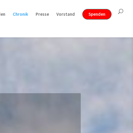
den
Chronik
Presse
Vorstand
Spenden