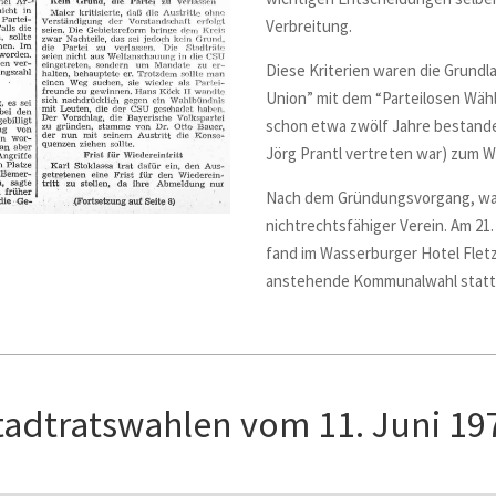
Verbreitung.
Diese Kriterien waren die Grun
Union” mit dem “Parteilosen Wähl
schon etwa zwölf Jahre bestande
Jörg Prantl vertreten war) zum
W
Nach dem Gründungsvorgang, wa
nichtrechtsfähiger Verein. Am 21
fand im Wasserburger Hotel Flet
anstehende Kommunalwahl statt
tadtratswahlen vom 11. Juni 19