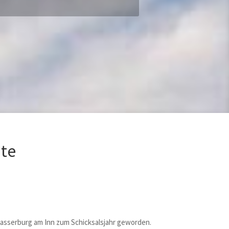
te
Wasserburg am Inn zum Schicksalsjahr geworden.