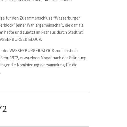
dlage für den Zusammenschluss “Wasserburger
erblock” (einer Wählergemeinschaft, die damals
n hatte und zuletzt im Rathaus durch Stadtrat
ASSERBURGER
BLOCK
.
r der
WASSERBURGER
BLOCK
zunächst ein
. Febr. 1972, etwa einen Monat nach der Gründung,
zinger die Nominierungsversammlung für die
.
72