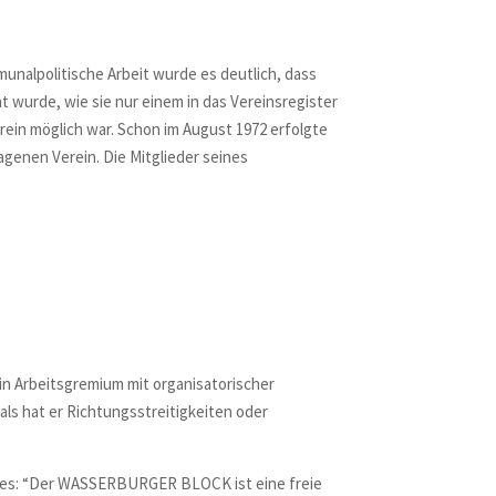
munalpolitische Arbeit wurde es deutlich, dass
t wurde, wie sie nur einem in das Vereinsregister
ein möglich war. Schon im August 1972 erfolgte
genen Verein. Die Mitglieder seines
ein Arbeitsgremium mit organisatorischer
ls hat er Richtungsstreitigkeiten oder
 es: “Der
WASSERBURGER
BLOCK
ist eine freie