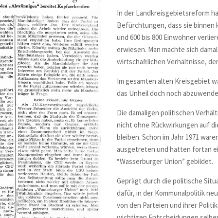
In der Landkreisgebietsreform hat
Befürchtungen, dass sie binnen k
und 600 bis 800 Einwohner verlier
erwiesen. Man machte sich damal
wirtschaftlichen Verhältnisse, de
Im gesamten alten Kreisgebiet wa
das Unheil doch noch abzuwende
Die damaligen politischen Verhäl
nicht ohne Rückwirkungen auf di
bleiben. Schon im Jahr 1971 war
ausgetreten und hatten fortan e
“Wasserburger Union” gebildet.
Geprägt durch die politische Sit
dafür, in der Kommunalpolitik ne
von den Parteien und ihrer Politik
wichtigen Entscheidungen selber