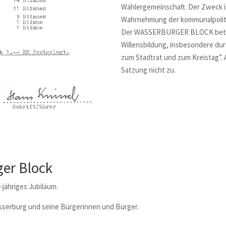
Wählergemeinschaft. Der Zweck i
Wahrnehmung der kommunalpoliti
Der
WASSERBURGER
BLOCK
bet
Willensbildung, insbesondere dur
zum Stadtrat und zum Kreistag”. 
Satzung nicht zu.
ger Block
-jähriges Jubiläum.
Wasserburg und seine Bürgerinnen und Bürger.