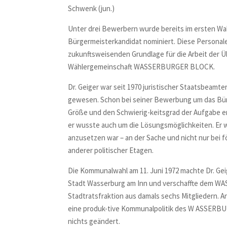
Schwenk (jun.)
Unter drei Bewerbern wurde bereits im ersten Wah
Bürgermeisterkandidat nominiert. Diese Persona
zukunftsweisenden Grundlage für die Arbeit der Ü
Wählergemeinschaft
WASSERBURGER
BLOCK
.
Dr. Geiger war seit 1970 juristischer Staatsbeam
gewesen. Schon bei seiner Bewerbung um das Bür
Größe und den Schwierig-keitsgrad der Aufgabe erk
er wusste auch um die Lösungsmöglichkeiten. Er 
anzusetzen war – an der Sache und nicht nur bei 
anderer politischer Etagen.
Die Kommunalwahl am 11. Juni 1972 machte Dr. Gei
Stadt Wasserburg am Inn und verschaffte dem
WA
Stadtratsfraktion aus damals sechs Mitgliedern. 
eine produk-tive Kommunalpolitik des W
ASSERBU
nichts geändert.