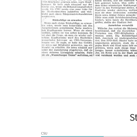
S
CSU