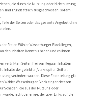
eziehen, die durch die Nutzung oder Nichtnutzung
en sind grundsätzlich ausgeschlossen, sofern
.
or, Teile der Seiten oder das gesamte Angebot ohne
tellen.
 der Freien Wähler Wasserburger Block liegen,
 von den Inhalten Kenntnis haben und es ihnen
 verlinkten Seiten frei von illegalen Inhalten
ie Inhalte der gelinkten/verknüpften Seiten.
ksetzung verändert wurden. Diese Feststellung gilt
eien Wähler Wasserburger Block eingerichteten
 für Schäden, die aus der Nutzung oder
 wurde, nicht derjenige, der über Links auf die