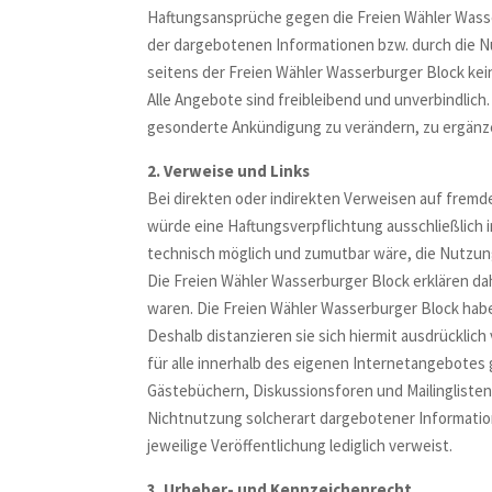
Haftungsansprüche gegen die Freien Wähler Wasser
der dargebotenen Informationen bzw. durch die N
seitens der Freien Wähler Wasserburger Block kein
Alle Angebote sind freibleibend und unverbindlich
gesonderte Ankündigung zu verändern, zu ergänzen
2. Verweise und Links
Bei direkten oder indirekten Verweisen auf fremd
würde eine Haftungsverpflichtung ausschließlich i
technisch möglich und zumutbar wäre, die Nutzung 
Die Freien Wähler Wasserburger Block erklären dah
waren. Die Freien Wähler Wasserburger Block haben
Deshalb distanzieren sie sich hiermit ausdrücklich
für alle innerhalb des eigenen Internetangebotes
Gästebüchern, Diskussionsforen und Mailinglisten.
Nichtnutzung solcherart dargebotener Informatione
jeweilige Veröffentlichung lediglich verweist.
3. Urheber- und Kennzeichenrecht