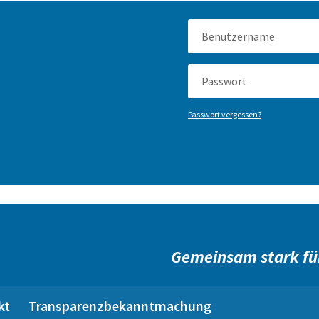
Passwort vergessen?
Gemeinsam stark fü
kt
Transparenzbekanntmachung