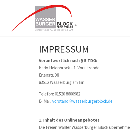
IMPRESSUM
Verantwortlich nach § 5
TDG
:
Karin Heienbrock – 1. Vorsitzende
Erlenstr. 38
83512 Wasserburg am Inn
Telefon: 01520 8600982
E- Mail:
vorstand@wasserburgerblock.de
1. Inhalt des Onlineangebotes
Die Freien Wähler Wasserburger Block übernehmen k