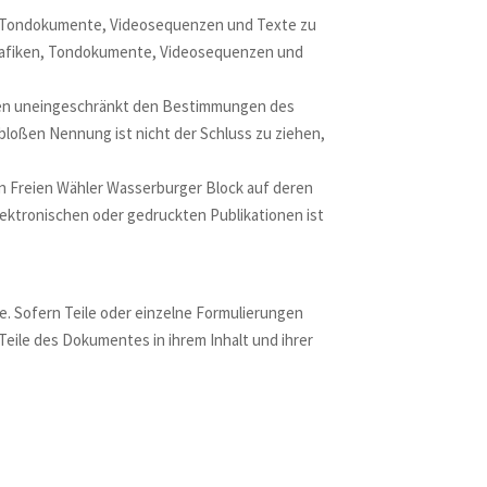
en, Tondokumente, Videosequenzen und Texte zu
 Grafiken, Tondokumente, Videosequenzen und
egen uneingeschränkt den Bestimmungen des
bloßen Nennung ist nicht der Schluss zu ziehen,
den Freien Wähler Wasserburger Block auf deren
ektronischen oder gedruckten Publikationen ist
e. Sofern Teile oder einzelne Formulierungen
Teile des Dokumentes in ihrem Inhalt und ihrer