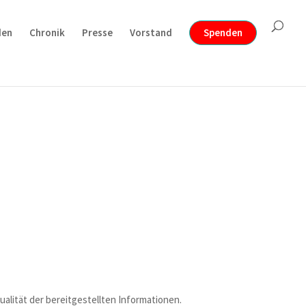
den
Chronik
Presse
Vorstand
Spenden
ualität der bereitgestellten Informationen.