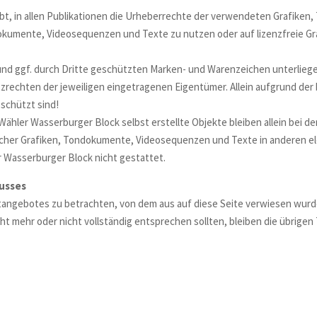
ebt, in allen Publikationen die Urheberrechte der verwendeten Grafik
ndokumente, Videosequenzen und Texte zu nutzen oder auf lizenzfreie
 und ggf. durch Dritte geschützten Marken- und Warenzeichen unterli
zrechten der jeweiligen eingetragenen Eigentümer. Allein aufgrund der 
schützt sind!
 Wähler Wasserburger Block selbst erstellte Objekte bleiben allein bei 
olcher Grafiken, Tondokumente, Videosequenzen und Texte in anderen el
 Wasserburger Block nicht gestattet.
lusses
netangebotes zu betrachten, von dem aus auf diese Seite verwiesen wurd
ht mehr oder nicht vollständig entsprechen sollten, bleiben die übrigen 