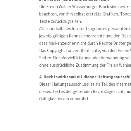
Die Freien Wähler Wasserburger Block sind bestr
beachten, von ihm selbst erstellte Grafiken, To
Texte zurückzugreifen.
Alle innerhalb des Internetangebotes genannten
jeweils gültigen Kennzeichenrechts und den Besit
dass Markenzeichen nicht durch Rechte Dritter ge
Das Copyright für veröffentlichte, von den Freien
Seiten. Eine Vervielfältigung oder Verwendung s
ohne ausdrückliche Zustimmung der Freien Wähler
4. Rechtswirksamkeit dieses Haftungsaussch
Dieser Haftungsausschluss ist als Teil des Inter
dieses Textes der geltenden Rechtslage nicht, nic
Gültigkeit davon unberührt.