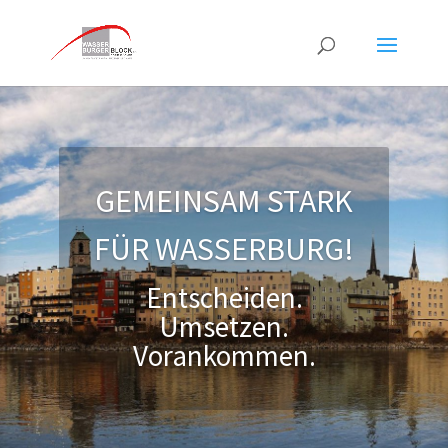
GEMEINSAM STARK
FÜR WASSERBURG!
Entscheiden.
Umsetzen.
Vorankommen.