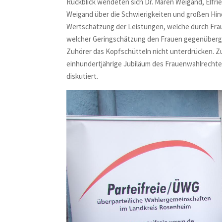
Rückblick wendeten sich Dr. Maren Weigand, Elfrie
Weigand über die Schwierigkeiten und großen Hin
Wertschätzung der Leistungen, welche durch Frauen
welcher Geringschätzung den Frauen gegenüberge
Zuhörer das Kopfschütteln nicht unterdrücken. Z
einhundertjährige Jubiläum des Frauenwahlrechte
diskutiert.