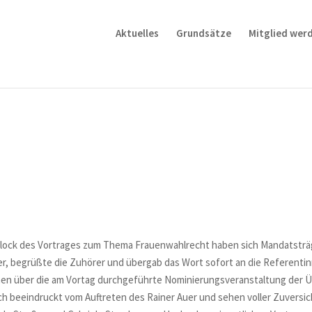
Aktuelles
Grundsätze
Mitglied wer
Block des Vortrages zum Thema Frauenwahlrecht haben sich Mandatsträ
er, begrüßte die Zuhörer und übergab das Wort sofort an die Referent
rinnen über die am Vortag durchgeführte Nominierungsveranstaltung der
sich beeindruckt vom Auftreten des Rainer Auer und sehen voller Zuve