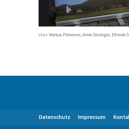
v.l.n.r. Markus Pöhmerer, Armin Sinzinger, Elfrie
Datenschutz
Impressum
Konta