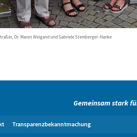
de Straßer, Dr. Maren Weigand und Gabriele Stemberger-Hanke
Gemeinsam stark fü
kt
Transparenzbekanntmachung