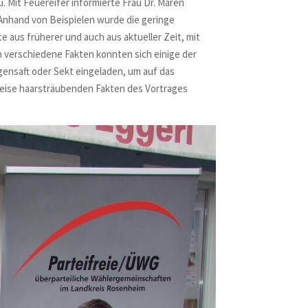
 Mit Feuereifer informierte Frau Dr. Maren
Anhand von Beispielen wurde die geringe
 aus früherer und auch aus aktueller Zeit, mit
verschiedene Fakten konnten sich einige der
ensaft oder Sekt eingeladen, um auf das
weise haarsträubenden Fakten des Vortrages