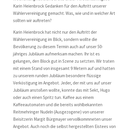
Karin Heienbrock Gedanken für den Auftritt unserer
Wählervereinigung gemacht. Was, wie und in welcher Art
sollten wir auftreten?
Karin Heienbrock hat nicht nur den Auftritt der
Wählervereinigung im Blick, sondern wollte die
Bevölkerung zu diesem Termin auch auf unser 50-
jähriges Jubiläum aufmerksam machen. Ihr ist es
gelungen, den Block gut in Szene zu setzten. Wir traten
mit einem Stand von insgesamt 9 Metern auf und hatten
zu unserem runden Jubiläum besondere flüssige
Verköstigung im Angebot. Jeder, der mit uns auf unser
Jubiläum anstoßen wollte, konnte das mit Sekt, Hugo
oder auch einen Spritz tun. Kaffee aus einem
Kaffeeautomaten und die bereits wohlbekannten
Reitmehringer Nudeln (Ausgezogene) von unserer
Beisitzerin Margit Bürgmayer vervollkommneten unser
Angebot. Auch noch die selbst hergestellten Eistees von