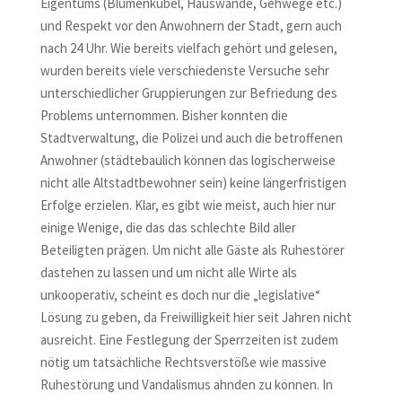
Eigentums (Blumenkübel, Hauswände, Gehwege etc.)
und Respekt vor den Anwohnern der Stadt, gern auch
nach 24 Uhr. Wie bereits vielfach gehört und gelesen,
wurden bereits viele verschiedenste Versuche sehr
unterschiedlicher Gruppierungen zur Befriedung des
Problems unternommen. Bisher konnten die
Stadtverwaltung, die Polizei und auch die betroffenen
Anwohner (städtebaulich können das logischerweise
nicht alle Altstadtbewohner sein) keine längerfristigen
Erfolge erzielen. Klar, es gibt wie meist, auch hier nur
einige Wenige, die das das schlechte Bild aller
Beteiligten prägen. Um nicht alle Gäste als Ruhestörer
dastehen zu lassen und um nicht alle Wirte als
unkooperativ, scheint es doch nur die „legislative“
Lösung zu geben, da Freiwilligkeit hier seit Jahren nicht
ausreicht. Eine Festlegung der Sperrzeiten ist zudem
nötig um tatsächliche Rechtsverstöße wie massive
Ruhestörung und Vandalismus ahnden zu können. In