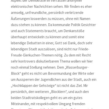
Aspekt der Demokratie im Verfassen anonymer
elektronischer Nachrichten sehen. Wir finden es eher
armselig, unfreundliche, persönlich verletzende
Äußerungen loswerden zu müssen, ohne mit Namen
dazu stehen zu können. Da kommunale Politik Gesichter
und auch Statements braucht, um Denkanstöße
überhaupt entwickeln zu können und somit eine
lebendige Debatten in einer, Gott sei Dank, doch sehr
lebendigen Stadt auszulösen, sind nicht nur Friede-
Freude-Eierkuchen-Themen nötig. Zu dem mit Recht
sehr kontrovers diskutierbarem Thema wollen wir hier
noch einmal Stellung nehmen. Dem „Wasserburger-
Block“ geht es nicht um Bevormundung der Wirte oder
um Aussperren der Jugendlichen aus der Stadt, auch ein
„Hochklappen der Gehsteige“ ist nicht das Ziel. Mir
persönlich, den weiteren „Blocklern“, und auch den
beiden Stadtratskollegen geht es um ein gutes
Miteinander, mit respektvollem Umgang fremden