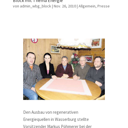
Block mit Thema Energie
von
admin_wbg_block
|
Nov. 26, 2010
|
Allgemein
,
Presse
Den Ausbau von regenerativen
Energiequellen in Wasserburg stellte
Vorsitzender Markus Pöhmerer bei der