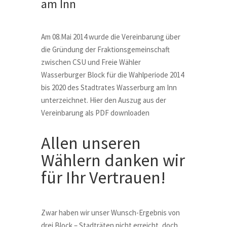
am Inn
Am 08.Mai 2014 wurde die Vereinbarung über
die Gründung der Fraktionsgemeinschaft
zwischen
CSU
und Freie Wähler
Wasserburger Block für die Wahlperiode 2014
bis 2020 des Stadtrates Wasserburg am Inn
unterzeichnet. Hier den Auszug aus der
Vereinbarung als PDF downloaden
Allen unseren
Wählern danken wir
für Ihr Vertrauen!
Zwar haben wir unser Wunsch-Ergebnis von
drei Block – Stadträten nicht erreicht, doch