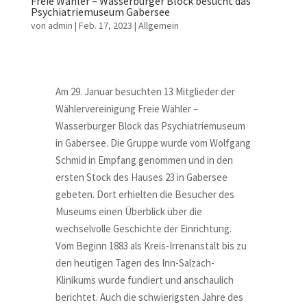
Freie Wähler – Wasserburger Block besucht das
Psychiatriemuseum Gabersee
von
admin
|
Feb. 17, 2023
|
Allgemein
Am 29. Januar besuchten 13 Mitglieder der
Wählervereinigung Freie Wähler –
Wasserburger Block das Psychiatriemuseum
in Gabersee. Die Gruppe wurde vom Wolfgang
Schmid in Empfang genommen und in den
ersten Stock des Hauses 23 in Gabersee
gebeten. Dort erhielten die Besucher des
Museums einen Überblick über die
wechselvolle Geschichte der Einrichtung.
Vom Beginn 1883 als Kreis-Irrenanstalt bis zu
den heutigen Tagen des Inn-Salzach-
Klinikums wurde fundiert und anschaulich
berichtet. Auch die schwierigsten Jahre des