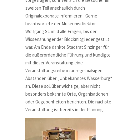
vorgetragen, konnten sich die Besucher im
zweiten Teil anschaulich durch
Originalexponate informieren. Gerne
beantwortete der Museumsdirektor
Wolfgang Schmid alle Fragen, bis der
Wissenshunger der Blockmitglieder gestillt
war. Am Ende dankte Stadtrat Sinzinger für
die außerordentliche Führung und kündigte
mit dieser Veranstaltung eine
Veranstaltungsreihe in unregelmäßigen
Abständen über „Unbekanntes Wasserburg“
an. Diese soll über wichtige, aber nicht
besonders bekannte Orte, Organisationen
oder Gegebenheiten berichten. Die nächste
Veranstaltung ist bereits in der Planung.