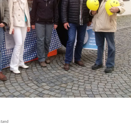
stand