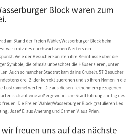
 Wasserburger Block waren zum
i.
rad am Stand der Freien Wähler/Wasserburger Block beim
st war trotz des durchwachsenen Wetters ein
punkt. Viele der Besucher konnten ihre Kenntnisse über die
er Symbole, die oftmals unbeachtet die Häuser zieren, unter
llen. Auch so mancher Stadtrat kam da ins Grübeln. 57 Besucher
ndestens drei Bilder korrekt zuordnen und so ihren Namen in die
te Lostrommel werfen. Die aus diesen Teilnehmern gezogenen
ürfen sich auf eine außergewöhnliche Stadtführung am Tag des
 freuen. Die Freien Wähler/Wasserburger Block gratulieren Leo
zing, Josef E. aus Amerang und Carmen V. aus Prien.
 wir freuen uns auf das nächste