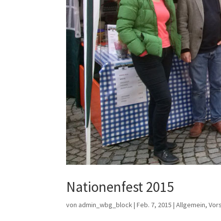
Nationenfest 2015
von
admin_wbg_block
|
Feb. 7, 2015
|
Allgemein
,
Vor