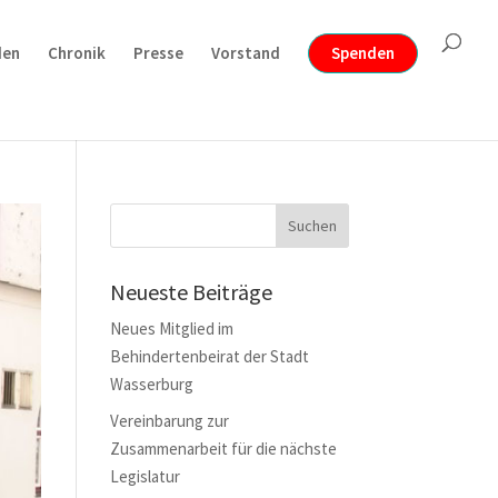
den
Chronik
Presse
Vorstand
Spenden
Neueste Beiträge
Neues Mitglied im
Behindertenbeirat der Stadt
Wasserburg
Vereinbarung zur
Zusammenarbeit für die nächste
Legislatur