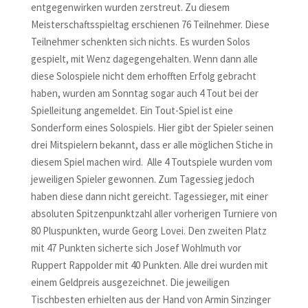
entgegenwirken wurden zerstreut. Zu diesem
Meisterschaftsspieltag erschienen 76 Teilnehmer. Diese
Teilnehmer schenkten sich nichts. Es wurden Solos
gespielt, mit Wenz dagegengehalten. Wenn dann alle
diese Solospiele nicht dem erhofften Erfolg gebracht
haben, wurden am Sonntag sogar auch 4 Tout bei der
Spielleitung angemeldet. Ein Tout-Spiel ist eine
Sonderform eines Solospiels. Hier gibt der Spieler seinen
drei Mitspielern bekannt, dass er alle möglichen Stiche in
diesem Spiel machen wird. Alle 4 Toutspiele wurden vom
jeweiligen Spieler gewonnen. Zum Tagessieg jedoch
haben diese dann nicht gereicht. Tagessieger, mit einer
absoluten Spitzenpunktzahl aller vorherigen Turniere von
80 Pluspunkten, wurde Georg Lovei. Den zweiten Platz
mit 47 Punkten sicherte sich Josef Wohlmuth vor
Ruppert Rappolder mit 40 Punkten. Alle drei wurden mit
einem Geldpreis ausgezeichnet. Die jeweiligen
Tischbesten erhielten aus der Hand von Armin Sinzinger