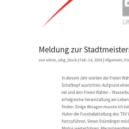
Meldung zur Stadtmeister
von
admin_wbg_block
|
Feb. 14, 2018
|
Allgemein
,
St
In diesem Jahr würden die Freien Wäh
Schafkopf ausrichten. Aufgrund einer
mir und den Freien Wähler – Wasserbu
erfolgreiche Veranstaltung am Leben 
finden. Einige Absagen musste ich bei
Huber die Fussballabteilung des TSV 
fortzuführen. Simon Stürmlinger möc
Modus weiterführen. Alle notwendige