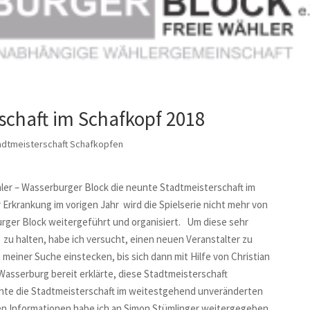
schaft im Schafkopf 2018
adtmeisterschaft Schafkopfen
ler – Wasserburger Block die neunte Stadtmeisterschaft im
 Erkrankung im vorigen Jahr wird die Spielserie nicht mehr von
rger Block weitergeführt und organisiert.
Um diese sehr
zu halten, habe ich versucht, einen neuen Veranstalter zu
 meiner Suche einstecken, bis sich dann mit Hilfe von Christian
Wasserburg bereit erklärte, diese Stadtmeisterschaft
hte die Stadtmeisterschaft im weitestgehend unveränderten
n Informationen habe ich an Simon Stümlinger weitergegeben.