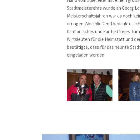
Hand vom Spielleiter mit einem großz
Stadtmeisterehre wurde an Georg Lov
Meisterschaftsjahren war es noch kei
erringen. Abschließend bedankte sich 
harmonisches und konfliktfreies Turni
Wirtsleuten für die Heimstatt und de
bestätigte, dass für das neunte Stadt
eingeladen werden.