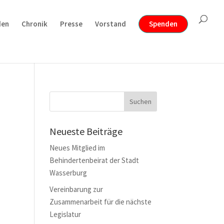
den
Chronik
Presse
Vorstand
Spenden
Neueste Beiträge
Neues Mitglied im
Behindertenbeirat der Stadt
Wasserburg
Vereinbarung zur
Zusammenarbeit für die nächste
Legislatur