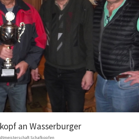
fkopf an Wasserburger
dtmeisterschaft Schafkopfen