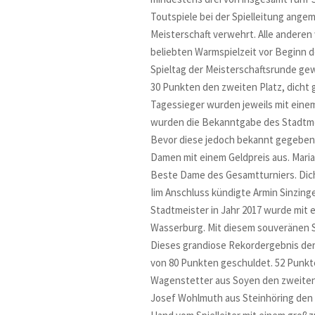
Toutspiele bei der Spielleitung ange
Meisterschaft verwehrt. Alle andere
beliebten Warmspielzeit vor Beginn de
Spieltag der Meisterschaftsrunde ge
30 Punkten den zweiten Platz, dicht 
Tagessieger wurden jeweils mit eine
wurden die Bekanntgabe des Stadtmei
Bevor diese jedoch bekannt gegeben w
Damen mit einem Geldpreis aus. Maria
Beste Dame des Gesamtturniers. Dich
Iim Anschluss kündigte Armin Sinzinge
Stadtmeister in Jahr 2017 wurde mit
Wasserburg. Mit diesem souveränen Si
Dieses grandiose Rekordergebnis der 
von 80 Punkten geschuldet. 52 Punkt
Wagenstetter aus Soyen den zweiten 
Josef Wohlmuth aus Steinhöring den d