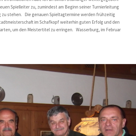
neuen Spielleiter zu, zumindest am Beginn seiner Turnierleitung
g zu stehen.
Die genauen Spieltagtermine werden frühzeitig
adtmeisterschaft im Schafkopf weiterhin guten Erfolg und den
arten, um den Meistertitel zu erringen.
Wasserburg, im Februar