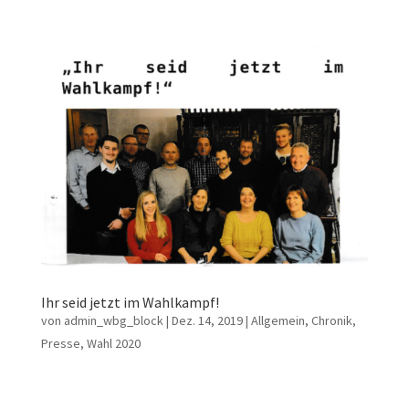
Ihr seid jetzt im Wahlkampf!
von
admin_wbg_block
|
Dez. 14, 2019
|
Allgemein
,
Chronik
,
Presse
,
Wahl 2020