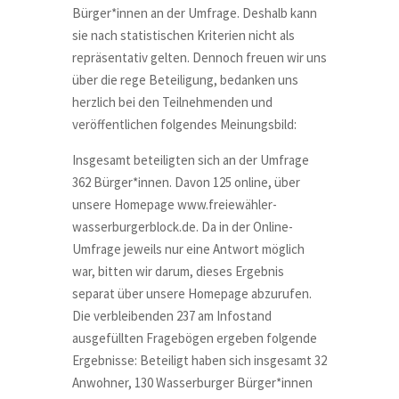
Bürger*innen an der Umfrage. Deshalb kann
sie nach statistischen Kriterien nicht als
repräsentativ gelten. Dennoch freuen wir uns
über die rege Beteiligung, bedanken uns
herzlich bei den Teilnehmenden und
veröffentlichen folgendes Meinungsbild:
Insgesamt beteiligten sich an der Umfrage
362 Bürger*innen. Davon 125 online, über
unsere Homepage
www.freiewähler-
wasserburgerblock.de
. Da in der Online-
Umfrage jeweils nur eine Antwort möglich
war, bitten wir darum, dieses Ergebnis
separat über unsere Homepage abzurufen.
Die verbleibenden 237 am Infostand
ausgefüllten Fragebögen ergeben folgende
Ergebnisse: Beteiligt haben sich insgesamt 32
Anwohner, 130 Wasserburger Bürger*innen