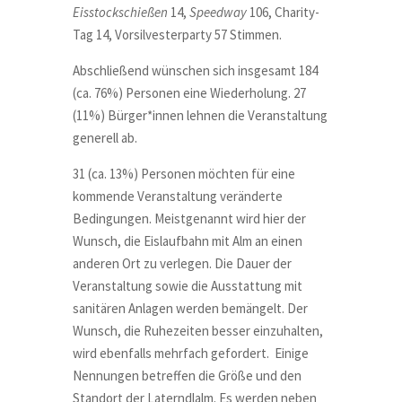
Eisstockschießen
14,
Speedway
106, Charity-
Tag 14, Vorsilvesterparty 57 Stimmen.
Abschließend wünschen sich insgesamt 184
(ca. 76%) Personen eine Wiederholung. 27
(11%) Bürger*innen lehnen die Veranstaltung
generell ab.
31 (ca. 13%) Personen möchten für eine
kommende Veranstaltung veränderte
Bedingungen. Meistgenannt wird hier der
Wunsch, die Eislaufbahn mit Alm an einen
anderen Ort zu verlegen. Die Dauer der
Veranstaltung sowie die Ausstattung mit
sanitären Anlagen werden bemängelt. Der
Wunsch, die Ruhezeiten besser einzuhalten,
wird ebenfalls mehrfach gefordert.
Einige
Nennungen betreffen die Größe und den
Standort der Laterndlalm. Es werden neben