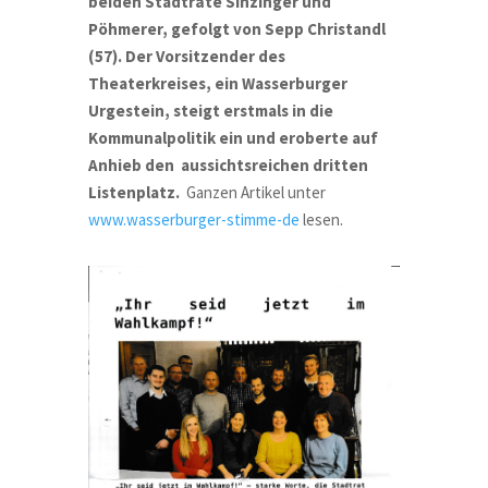
beiden Stadträte Sinzinger und
Pöhmerer, gefolgt von Sepp Christandl
(57). Der Vorsitzender des
Theaterkreises, ein Wasserburger
Urgestein, steigt erstmals in die
Kommunalpolitik ein und eroberte auf
Anhieb den aussichtsreichen dritten
Listenplatz.
Ganzen Artikel unter
www.wasserburger-stimme-de
lesen.