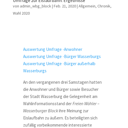
Umfrage zur Eislaufbahn: Ergebnisse
von
admin_wbg_block
|
Feb. 21, 2020
|
Allgemein
,
Chronik
,
Wahl 2020
Auswertung Umfrage -Anwohner
Auswertung Umfrage -Bürger Wasserburgs
Auswertung Umfrage -Bürger außerhalb
Wasserburgs
An den vergangenen drei Samstagen hatten
die Anwohner und Bürger sowie Besucher
der Stadt Wasserburg die Gelegenheit am
Wahlinformationsstand der
Freien Wähler –
Wasserburger Block
ihre Meinung zur
Eislaufbahn zu äußern. Es beteiligten sich
zufällig vorbeikommende interessierte