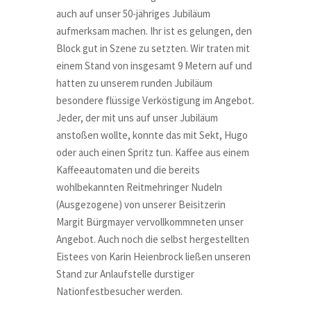
auch auf unser 50-jähriges Jubiläum
aufmerksam machen. Ihr ist es gelungen, den
Block gut in Szene zu setzten. Wir traten mit
einem Stand von insgesamt 9 Metern auf und
hatten zu unserem runden Jubiläum
besondere flüssige Verköstigung im Angebot.
Jeder, der mit uns auf unser Jubiläum
anstoßen wollte, konnte das mit Sekt, Hugo
oder auch einen Spritz tun. Kaffee aus einem
Kaffeeautomaten und die bereits
wohlbekannten Reitmehringer Nudeln
(Ausgezogene) von unserer Beisitzerin
Margit Bürgmayer vervollkommneten unser
Angebot. Auch noch die selbst hergestellten
Eistees von Karin Heienbrock ließen unseren
Stand zur Anlaufstelle durstiger
Nationfestbesucher werden.