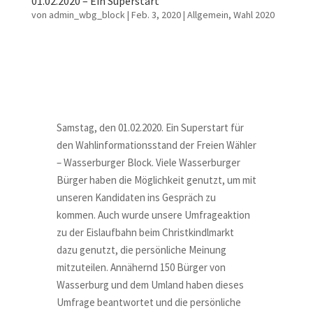
01.02.2020 – Ein Superstart
von
admin_wbg_block
|
Feb. 3, 2020
|
Allgemein
,
Wahl 2020
Samstag, den 01.02.2020. Ein Superstart für
den Wahlinformationsstand der Freien Wähler
– Wasserburger Block. Viele Wasserburger
Bürger haben die Möglichkeit genutzt, um mit
unseren Kandidaten ins Gespräch zu
kommen. Auch wurde unsere Umfrageaktion
zu der Eislaufbahn beim Christkindlmarkt
dazu genutzt, die persönliche Meinung
mitzuteilen. Annähernd 150 Bürger von
Wasserburg und dem Umland haben dieses
Umfrage beantwortet und die persönliche