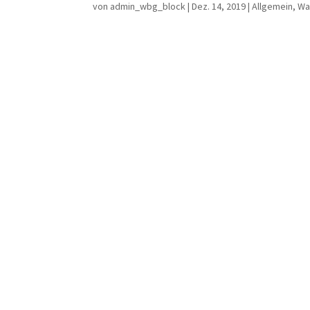
von
admin_wbg_block
|
Dez. 14, 2019
|
Allgemein
,
Wa