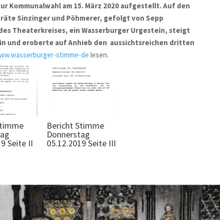
zur Kommunalwahl am 15. März 2020 aufgestellt. Auf den
träte Sinzinger und Pöhmerer, gefolgt von Sepp
 des Theaterkreises, ein Wasserburger Urgestein, steigt
ein und eroberte auf Anhieb den aussichtsreichen dritten
w.wasserburger-stimme-de
lesen.
Stimme
Bericht Stimme
tag
Donnerstag
9 Seite II
05.12.2019 Seite III