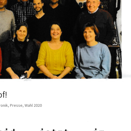
pf!
ronik
,
Presse
,
Wahl 2020