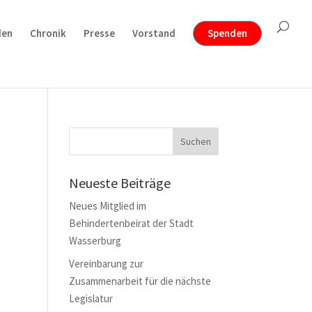
den
Chronik
Presse
Vorstand
Spenden
Neueste Beiträge
Neues Mitglied im
Behindertenbeirat der Stadt
Wasserburg
Vereinbarung zur
Zusammenarbeit für die nächste
Legislatur