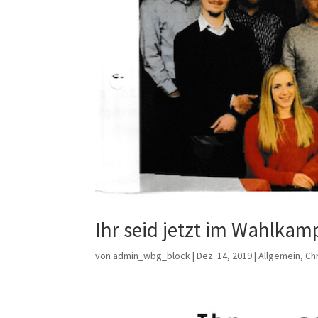
Ihr seid jetzt im Wahlkam
von
admin_wbg_block
|
Dez. 14, 2019
|
Allgemein
,
Ch