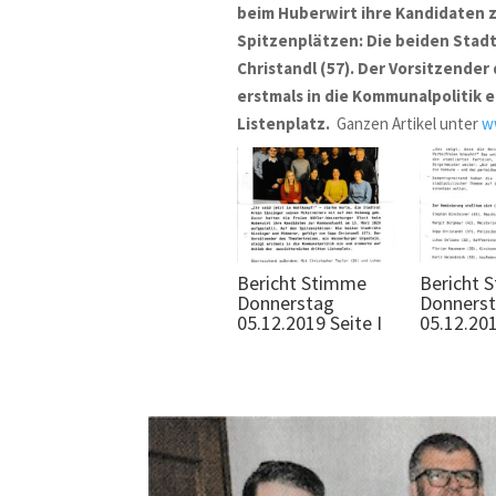
beim Huberwirt ihre Kandidaten 
Spitzenplätzen: Die beiden Stad
Christandl (57). Der Vorsitzender
erstmals in die Kommunalpolitik 
Listenplatz.
Ganzen Artikel unter
ww
Bericht Stimme
Bericht 
Donnerstag
Donners
05.12.2019 Seite I
05.12.201