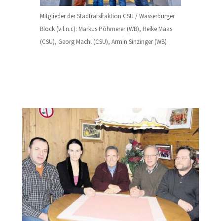
Mitglieder der Stadtratsfraktion CSU / Wasserburger
Block (v.l.n.r.): Markus Pöhmerer (WB), Heike Maas
(CSU), Georg Machl (CSU), Armin Sinzinger (WB)