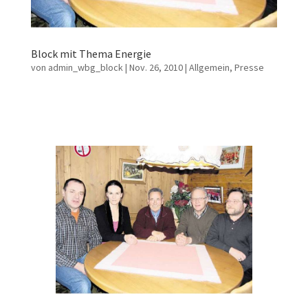
Block mit Thema Energie
von
admin_wbg_block
|
Nov. 26, 2010
|
Allgemein
,
Presse