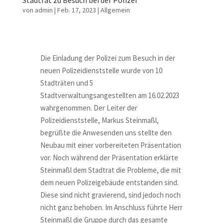
Stadtrat zu Besuch bei der Polizei
von
admin
|
Feb. 17, 2023
|
Allgemein
Die Einladung der Polizei zum Besuch in der
neuen Polizeidienststelle wurde von 10
Stadträten und 5
Stadtverwaltungsangestellten am 16.02.2023
wahrgenommen. Der Leiter der
Polizeidienststelle, Markus Steinmaßl,
begrüßte die Anwesenden uns stellte den
Neubau mit einer vorbereiteten Präsentation
vor. Noch während der Präsentation erklärte
Steinmaßl dem Stadtrat die Probleme, die mit
dem neuen Polizeigebäude entstanden sind.
Diese sind nicht gravierend, sind jedoch noch
nicht ganz behoben. Im Anschluss führte Herr
Steinmaßl die Gruppe durch das gesamte