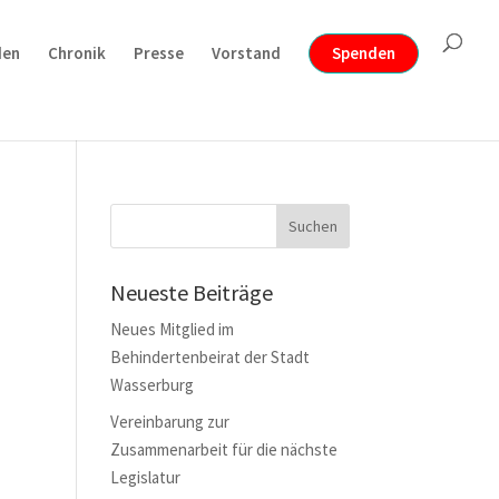
den
Chronik
Presse
Vorstand
Spenden
Neueste Beiträge
Neues Mitglied im
Behindertenbeirat der Stadt
Wasserburg
Vereinbarung zur
Zusammenarbeit für die nächste
Legislatur