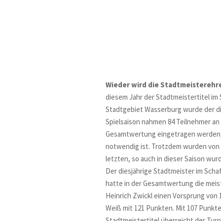
Wieder wird die Stadtmeisterehre
diesem Jahr der Stadtmeistertitel im
Stadtgebiet Wasserburg wurde der dies
Spielsaison nahmen 84 Teilnehmer an d
Gesamtwertung eingetragen werden, 
notwendig ist. Trotzdem wurden von d
letzten, so auch in dieser Saison wu
Der diesjährige Stadtmeister im Sch
hatte in der Gesamtwertung die meiste
Heinrich Zwickl einen Vorsprung von 
Weiß mit 121 Punkten. Mit 107 Punkte
Stadtmeistertitel überreicht der Tur