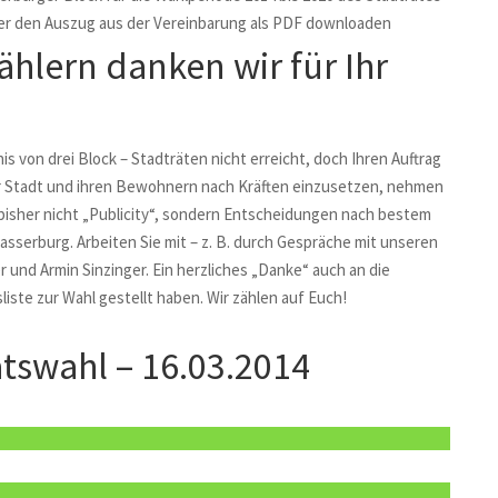
er den Auszug aus der Vereinbarung als PDF downloaden
hlern danken wir für Ihr
 von drei Block – Stadträten nicht erreicht, doch Ihren Auftrag
er Stadt und ihren Bewohnern nach Kräften einzusetzen, nehmen
e bisher nicht „Publicity“, sondern Entscheidungen nach bestem
serburg. Arbeiten Sie mit – z. B. durch Gespräche mit unseren
und Armin Sinzinger. Ein herzliches „Danke“ auch an die
sliste zur Wahl gestellt haben. Wir zählen auf Euch!
atswahl – 16.03.2014