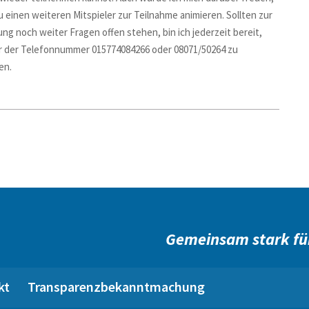
 einen weiteren Mitspieler zur Teilnahme animieren. Sollten zur
ng noch weiter Fragen offen stehen, bin ich jederzeit bereit,
r der Telefonnummer 015774084266 oder 08071/50264 zu
en.
Gemeinsam stark fü
kt
Transparenzbekanntmachung