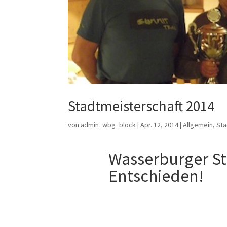
Stadtmeisterschaft 2014
von
admin_wbg_block
|
Apr. 12, 2014
|
Allgemein
,
Sta
Wasserburger St
Entschieden!