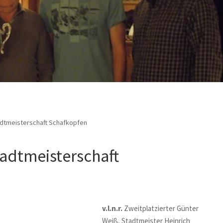
dtmeisterschaft Schafkopfen
adtmeisterschaft
v.l.n.r.
Zweitplatzierter Günter
Weiß, Stadtmeister Heinrich