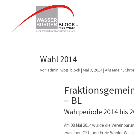
Wahl 2014
von
admin_wbg_block
|
Mai 8, 2014
|
Allgemein
,
Chro
Fraktionsgemein
– BL
Wahlperiode 2014 bis 2
Am 08.Mai 2014 wurde die Vereinbaru
zwischen
CSU
und Freie Wähler Wasse