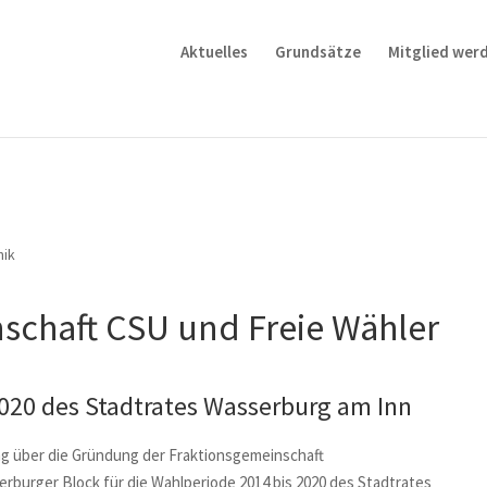
Aktuelles
Grundsätze
Mitglied wer
nik
schaft CSU und Freie Wähler
020 des Stadtrates Wasserburg am Inn
ng über die Gründung der Fraktionsgemeinschaft
rburger Block für die Wahlperiode 2014 bis 2020 des Stadtrates