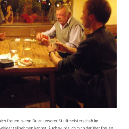
ich freuen, wenn Du an unserer Stadtmeisterschaft im
wieder teilnehmen kannst. Auch würde ich mich darüber freuen,