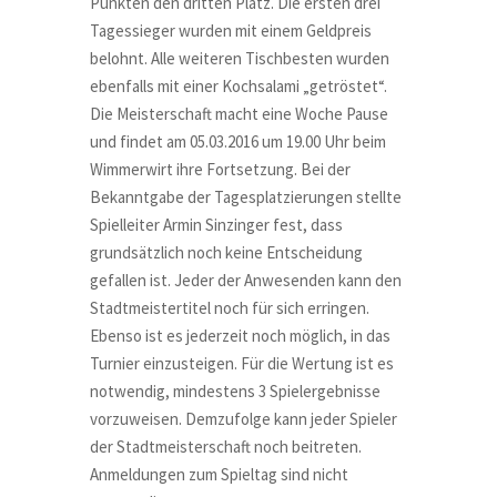
Punkten den dritten Platz. Die ersten drei
Tagessieger wurden mit einem Geldpreis
belohnt. Alle weiteren Tischbesten wurden
ebenfalls mit einer Kochsalami „getröstet“.
Die Meisterschaft macht eine Woche Pause
und findet am 05.03.2016 um 19.00 Uhr beim
Wimmerwirt ihre Fortsetzung. Bei der
Bekanntgabe der Tagesplatzierungen stellte
Spielleiter Armin Sinzinger fest, dass
grundsätzlich noch keine Entscheidung
gefallen ist. Jeder der Anwesenden kann den
Stadtmeistertitel noch für sich erringen.
Ebenso ist es jederzeit noch möglich, in das
Turnier einzusteigen. Für die Wertung ist es
notwendig, mindestens 3 Spielergebnisse
vorzuweisen. Demzufolge kann jeder Spieler
der Stadtmeisterschaft noch beitreten.
Anmeldungen zum Spieltag sind nicht