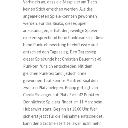
Vorhinein an, dass die Mitspieler am Tisch
keinen Stich erreichen werden. Alle drei
angemeldeten Spiele konnten gewonnen
werden. Für das Risiko, dieses Spiel
anzukündigen, erhält der jeweilige Spieler
eine entsprechend hohe Punkteanzahl. Diese
hohe Punktebewertung beeinflusste und
entschied den Tagessieg. Den Tagessieg
dieser Spielrunde hat Christian Bauer mit 49
Punkten für sich entschieden. Mit dem
gleichen Punktestand, jedoch ohne
gewonnen Tout konnte Manfred Koal den
zweiten Platz belegen. Knapp gefolgt von
Carola Sinzinger auf Platz 3 mit 42 Punkten.
Der nächste Spieltag findet am 11 März beim
Huberwirt statt. Beginn ist 19.00 Uhr. Wer
sich erst jetzt für die Teilnahme entscheidet,
kann den Stadtmeistertitel zwar nicht mehr