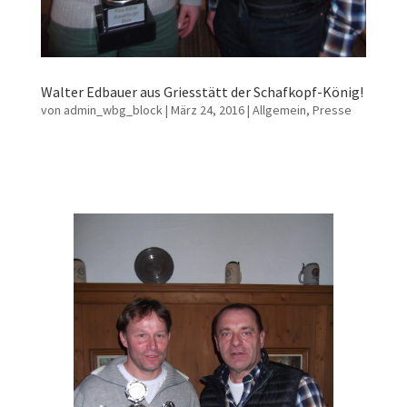
Walter Edbauer aus Griesstätt der Schafkopf-König!
von
admin_wbg_block
|
März 24, 2016
|
Allgemein
,
Presse