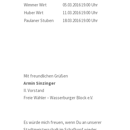
Wimmer Wirt
05.03.2016
19.00 Uhr
Huber Wirt
11.03.2016
19.00 Uhr
Paulaner Stuben
18.03.2016
19.00 Uhr
Mit freundlichen Grüßen
Armin Sinzinger
II. Vorstand
Freie Wähler – Wasserburger Block e.V.
Es würde mich freuen, wenn Du an unserer
Stadtmeisterschaft im Schafkopf wieder