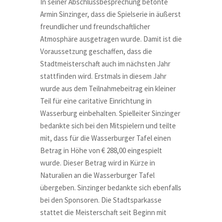
In seiner Abschlussbesprechung betonte
Armin Sinzinger, dass die Spielserie in äußerst
freundlicher und freundschaftlicher
Atmosphäre ausgetragen wurde. Damit ist die
Voraussetzung geschaffen, dass die
Stadtmeisterschaft auch im nächsten Jahr
stattfinden wird. Erstmals in diesem Jahr
wurde aus dem Teilnahmebeitrag ein kleiner
Teil für eine caritative Einrichtung in
Wasserburg einbehalten. Spielleiter Sinzinger
bedankte sich bei den Mitspielern und teilte
mit, dass für die Wasserburger Tafel einen
Betrag in Höhe von € 288,00 eingespielt
wurde. Dieser Betrag wird in Kürze in
Naturalien an die Wasserburger Tafel
übergeben. Sinzinger bedankte sich ebenfalls
bei den Sponsoren. Die Stadtsparkasse
stattet die Meisterschaft seit Beginn mit