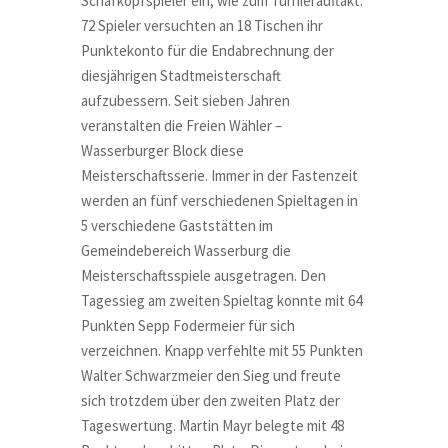
Schafkopfspieler ein, wie zum Turnierauftakt.
72 Spieler versuchten an 18 Tischen ihr
Punktekonto für die Endabrechnung der
diesjährigen Stadtmeisterschaft
aufzubessern. Seit sieben Jahren
veranstalten die Freien Wähler –
Wasserburger Block diese
Meisterschaftsserie. Immer in der Fastenzeit
werden an fünf verschiedenen Spieltagen in
5 verschiedene Gaststätten im
Gemeindebereich Wasserburg die
Meisterschaftsspiele ausgetragen. Den
Tagessieg am zweiten Spieltag konnte mit 64
Punkten Sepp Fodermeier für sich
verzeichnen. Knapp verfehlte mit 55 Punkten
Walter Schwarzmeier den Sieg und freute
sich trotzdem über den zweiten Platz der
Tageswertung. Martin Mayr belegte mit 48