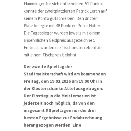
Flamminger für sich entscheiden. 52 Punkte
konnte der zweitplatzierten Patrick Lerch auf
seinem Konto gutschreiben. Den dritten
Platz belegte mit 48 Punkten Peter Huber.
Die Tagessieger wurden jeweils mit einem
ansehnlichen Geldpreis ausgezeichnet.
Erstmals wurden die Tischbesten ebenfalls
mit einem Tischpreis belohnt.
Der zweite Spieltag der
Stadtmeisterschaft wird am kommenden
Freitag, den 19.02.2016 um 19.00 Uhr in
der Klosterschänke Attel ausgetragen.
Der Einstieg in die Meisterserien ist
jederzeit noch möglich, da von den
insgesamt 5 Spieltagen nur die drei
besten Ergebnisse zur Endabrechnung
herangezogen werden. Eine