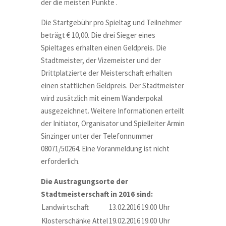
der die meisten Punkte .
Die Startgebühr pro Spieltag und Teilnehmer
beträgt € 10,00. Die drei Sieger eines
Spieltages erhalten einen Geldpreis. Die
Stadtmeister, der Vizemeister und der
Drittplatzierte der Meisterschaft erhalten
einen stattlichen Geldpreis. Der Stadtmeister
wird zusätzlich mit einem Wanderpokal
ausgezeichnet. Weitere Informationen erteilt
der Initiator, Organisator und Spielleiter Armin
Sinzinger unter der Telefonnummer
08071/50264. Eine Voranmeldung ist nicht
erforderlich.
Die Austragungsorte der
Stadtmeisterschaft in 2016 sind:
Landwirtschaft
13.02.2016
19.00 Uhr
Klosterschänke Attel
19.02.2016
19.00 Uhr