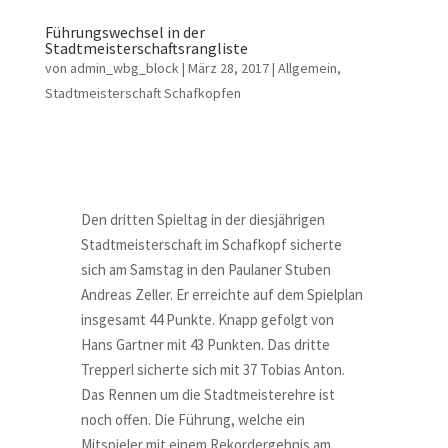
Führungswechsel in der
Stadtmeisterschaftsrangliste
von
admin_wbg_block
|
März 28, 2017
|
Allgemein
,
Stadtmeisterschaft Schafkopfen
Den dritten Spieltag in der diesjährigen
Stadtmeisterschaft im Schafkopf sicherte
sich am Samstag in den Paulaner Stuben
Andreas Zeller. Er erreichte auf dem Spielplan
insgesamt 44 Punkte. Knapp gefolgt von
Hans Gartner mit 43 Punkten. Das dritte
Trepperl sicherte sich mit 37 Tobias Anton.
Das Rennen um die Stadtmeisterehre ist
noch offen. Die Führung, welche ein
Mitspieler mit einem Rekordergebnis am