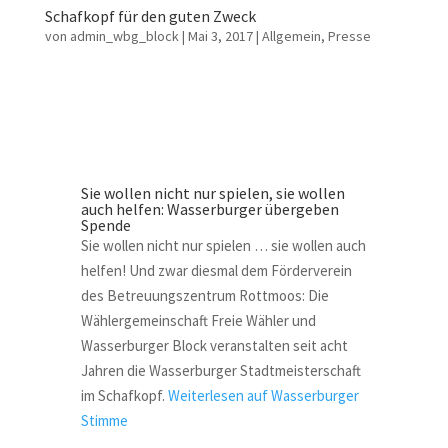
Schafkopf für den guten Zweck
von
admin_wbg_block
|
Mai 3, 2017
|
Allgemein
,
Presse
Sie wollen nicht nur spielen, sie wollen
auch helfen: Wasserburger übergeben
Spende
Sie wollen nicht nur spielen … sie wollen auch
helfen! Und zwar diesmal dem Förderverein
des Betreuungszentrum Rottmoos: Die
Wählergemeinschaft Freie Wähler und
Wasserburger Block veranstalten seit acht
Jahren die Wasserburger Stadtmeisterschaft
im Schafkopf.
Weiterlesen auf Wasserburger
Stimme