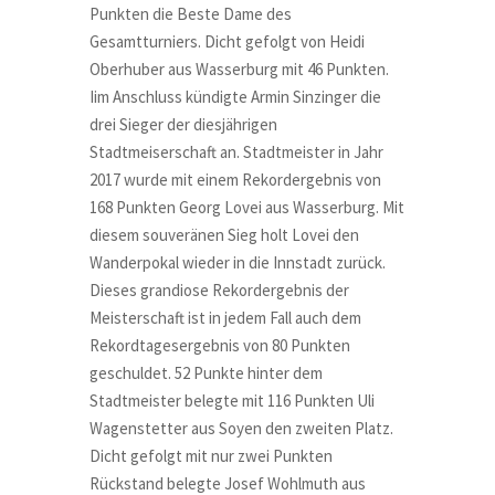
Punkten die Beste Dame des
Gesamtturniers. Dicht gefolgt von Heidi
Oberhuber aus Wasserburg mit 46 Punkten.
Iim Anschluss kündigte Armin Sinzinger die
drei Sieger der diesjährigen
Stadtmeiserschaft an. Stadtmeister in Jahr
2017 wurde mit einem Rekordergebnis von
168 Punkten Georg Lovei aus Wasserburg. Mit
diesem souveränen Sieg holt Lovei den
Wanderpokal wieder in die Innstadt zurück.
Dieses grandiose Rekordergebnis der
Meisterschaft ist in jedem Fall auch dem
Rekordtagesergebnis von 80 Punkten
geschuldet. 52 Punkte hinter dem
Stadtmeister belegte mit 116 Punkten Uli
Wagenstetter aus Soyen den zweiten Platz.
Dicht gefolgt mit nur zwei Punkten
Rückstand belegte Josef Wohlmuth aus