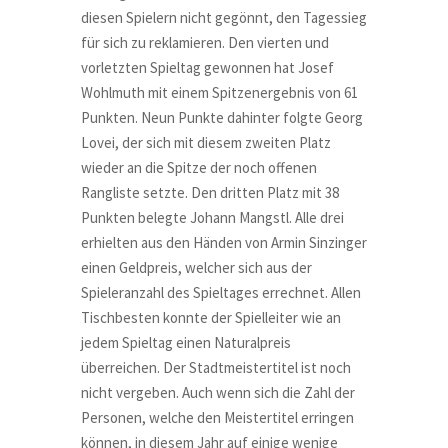
diesen Spielern nicht gegönnt, den Tagessieg
für sich zu reklamieren. Den vierten und
vorletzten Spieltag gewonnen hat Josef
Wohlmuth mit einem Spitzenergebnis von 61
Punkten. Neun Punkte dahinter folgte Georg
Lovei, der sich mit diesem zweiten Platz
wieder an die Spitze der noch offenen
Rangliste setzte. Den dritten Platz mit 38
Punkten belegte Johann Mangstl. Alle drei
erhielten aus den Händen von Armin Sinzinger
einen Geldpreis, welcher sich aus der
Spieleranzahl des Spieltages errechnet. Allen
Tischbesten konnte der Spielleiter wie an
jedem Spieltag einen Naturalpreis
überreichen. Der Stadtmeistertitel ist noch
nicht vergeben. Auch wenn sich die Zahl der
Personen, welche den Meistertitel erringen
können, in diesem Jahr auf einige wenige