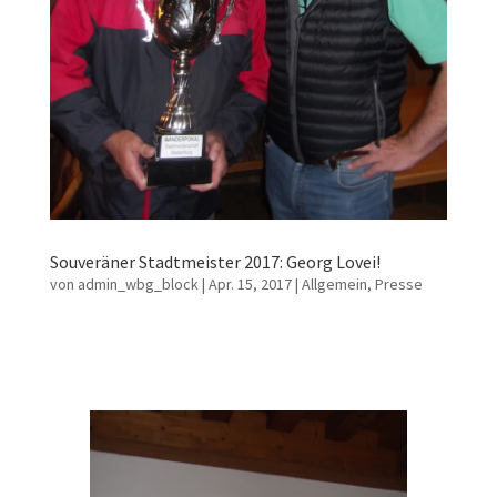
Souveräner Stadtmeister 2017: Georg Lovei!
von
admin_wbg_block
|
Apr. 15, 2017
|
Allgemein
,
Presse