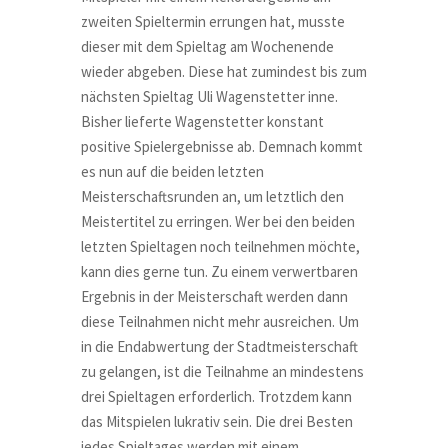
zweiten Spieltermin errungen hat, musste
dieser mit dem Spieltag am Wochenende
wieder abgeben. Diese hat zumindest bis zum
nächsten Spieltag Uli Wagenstetter inne.
Bisher lieferte Wagenstetter konstant
positive Spielergebnisse ab. Demnach kommt
es nun auf die beiden letzten
Meisterschaftsrunden an, um letztlich den
Meistertitel zu erringen. Wer bei den beiden
letzten Spieltagen noch teilnehmen möchte,
kann dies gerne tun. Zu einem verwertbaren
Ergebnis in der Meisterschaft werden dann
diese Teilnahmen nicht mehr ausreichen. Um
in die Endabwertung der Stadtmeisterschaft
zu gelangen, ist die Teilnahme an mindestens
drei Spieltagen erforderlich. Trotzdem kann
das Mitspielen lukrativ sein. Die drei Besten
jedes Spieltages werden mit einem