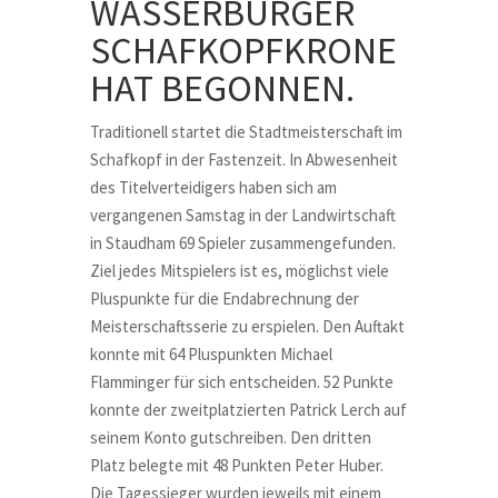
WASSERBURGER
SCHAFKOPFKRONE
HAT BEGONNEN.
Traditionell startet die Stadtmeisterschaft im
Schafkopf in der Fastenzeit. In Abwesenheit
des Titelverteidigers haben sich am
vergangenen Samstag in der Landwirtschaft
in Staudham 69 Spieler zusammengefunden.
Ziel jedes Mitspielers ist es, möglichst viele
Pluspunkte für die Endabrechnung der
Meisterschaftsserie zu erspielen. Den Auftakt
konnte mit 64 Pluspunkten Michael
Flamminger für sich entscheiden. 52 Punkte
konnte der zweitplatzierten Patrick Lerch auf
seinem Konto gutschreiben. Den dritten
Platz belegte mit 48 Punkten Peter Huber.
Die Tagessieger wurden jeweils mit einem