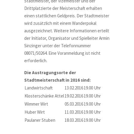
Stadtmeister, der Vizemeister und der
Drittplatzierte der Meisterschaft erhalten
einen stattlichen Geldpreis. Der Stadtmeister
wird zusätzlich mit einem Wanderpokal
ausgezeichnet. Weitere Informationen erteilt
der Initiator, Organisator und Spielleiter Armin
Sinzinger unter der Telefonnummer
08071/50264. Eine Voranmeldung ist nicht
erforderlich.
Die Austragungsorte der
Stadtmeisterschaft in 2016 sind:
Landwirtschaft
13.02.2016
19.00 Uhr
Klosterschänke Attel
19.02.2016
19.00 Uhr
Wimmer Wirt
05.03.2016
19.00 Uhr
Huber Wirt
11.03.2016
19.00 Uhr
Paulaner Stuben
18.03.2016
19.00 Uhr