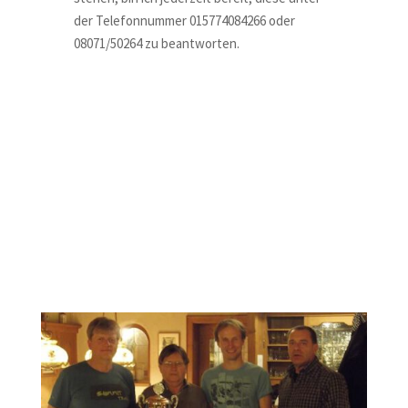
der Telefonnummer 015774084266 oder
08071/50264 zu beantworten.