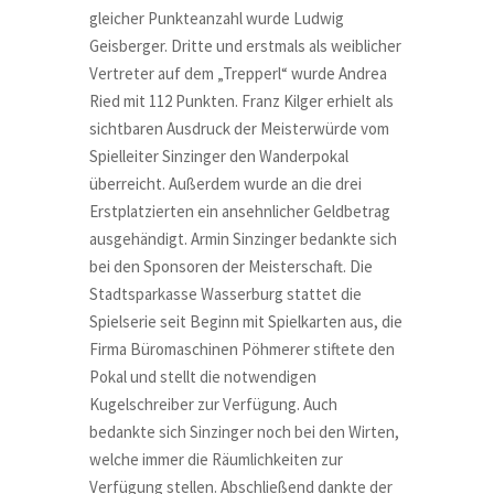
gleicher Punkteanzahl wurde Ludwig
Geisberger. Dritte und erstmals als weiblicher
Vertreter auf dem „Trepperl“ wurde Andrea
Ried mit 112 Punkten. Franz Kilger erhielt als
sichtbaren Ausdruck der Meisterwürde vom
Spielleiter Sinzinger den Wanderpokal
überreicht. Außerdem wurde an die drei
Erstplatzierten ein ansehnlicher Geldbetrag
ausgehändigt. Armin Sinzinger bedankte sich
bei den Sponsoren der Meisterschaft. Die
Stadtsparkasse Wasserburg stattet die
Spielserie seit Beginn mit Spielkarten aus, die
Firma Büromaschinen Pöhmerer stiftete den
Pokal und stellt die notwendigen
Kugelschreiber zur Verfügung. Auch
bedankte sich Sinzinger noch bei den Wirten,
welche immer die Räumlichkeiten zur
Verfügung stellen. Abschließend dankte der