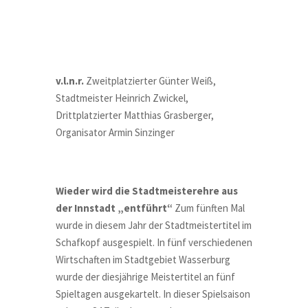
v.l.n.r.
Zweitplatzierter Günter Weiß,
Stadtmeister Heinrich Zwickel,
Drittplatzierter Matthias Grasberger,
Organisator Armin Sinzinger
Wieder wird die Stadtmeisterehre aus
der Innstadt „entführt“
Zum fünften Mal
wurde in diesem Jahr der Stadtmeistertitel im
Schafkopf ausgespielt. In fünf verschiedenen
Wirtschaften im Stadtgebiet Wasserburg
wurde der diesjährige Meistertitel an fünf
Spieltagen ausgekartelt. In dieser Spielsaison