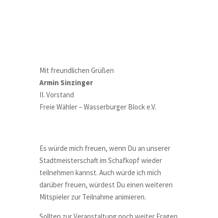
Mit freundlichen Grüßen
Armin Sinzinger
II. Vorstand
Freie Wähler – Wasserburger Block e.V.
Es würde mich freuen, wenn Du an unserer
Stadtmeisterschaft im Schafkopf wieder
teilnehmen kannst. Auch würde ich mich
darüber freuen, würdest Du einen weiteren
Mitspieler zur Teilnahme animieren.
Sollten zur Veranstaltung noch weiter Fragen