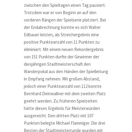
zwischen den Spieltagen einen Tag pausiert.
Trotzdem war er von Beginn an auf den
vorderen Rängen der Spielserie platziert. Bei
der Endabrechnung konnte es sich Walter
Edbauer leisten, als Streichergebnis eine
positive Punkteanzahl von 11 Punkten zu
eliminiert. Mit einem neuen Rekordergebnis
von 151 Punkten durfte der Gewinner der
diesjährigen Stadtmeisterschaft den
Wanderpokal aus den Händen der Spielleitung
in Empfang nehmen. Mit großen Abstand,
jedoch einer Punkteanzahl von 112 konnte
Bernhard Deinwallner mit dem zweiten Platz
geehrt werden. Zu früheren Spielzeiten
hätte dieses Ergebnis für Meisterwürden
ausgereicht. Den dritten Platz mit 107
Punkten belegte Michael Flammiger. Die drei
Besten der Stadtmeisterrunde wurden mit