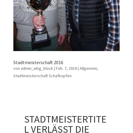
Stadtmeisterschaft 2016
von
admin_wbg_block
|
Feb. 7, 2016
|
Allgemein
,
Stadtmeisterschaft Schafkopfen
STADTMEISTERTITE
L VERLÄSST DIE