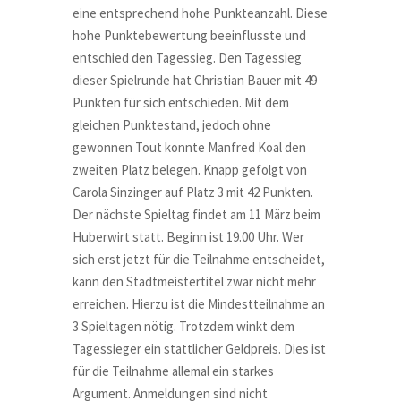
eine entsprechend hohe Punkteanzahl. Diese
hohe Punktebewertung beeinflusste und
entschied den Tagessieg. Den Tagessieg
dieser Spielrunde hat Christian Bauer mit 49
Punkten für sich entschieden. Mit dem
gleichen Punktestand, jedoch ohne
gewonnen Tout konnte Manfred Koal den
zweiten Platz belegen. Knapp gefolgt von
Carola Sinzinger auf Platz 3 mit 42 Punkten.
Der nächste Spieltag findet am 11 März beim
Huberwirt statt. Beginn ist 19.00 Uhr. Wer
sich erst jetzt für die Teilnahme entscheidet,
kann den Stadtmeistertitel zwar nicht mehr
erreichen. Hierzu ist die Mindestteilnahme an
3 Spieltagen nötig. Trotzdem winkt dem
Tagessieger ein stattlicher Geldpreis. Dies ist
für die Teilnahme allemal ein starkes
Argument. Anmeldungen sind nicht