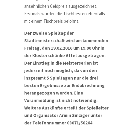
ansehnlichen Geldpreis ausgezeichnet.
Erstmals wurden die Tischbesten ebenfalls
mit einem Tischpreis belohnt.
Der zweite Spieltag der
Stadtmeisterschaft wird am kommenden
Freitag, den 19.02.2016 um 19.00 Uhr in
der Klosterschänke Attel ausgetragen.
Der Einstieg in die Meisterserien ist
jederzeit noch möglich, da von den
insgesamt 5 Spieltagen nur die drei
besten Ergebnisse zur Endabrechnung
herangezogen werden. Eine
Voranmeldung ist nicht notwendig.
Weitere Auskünfte erteilt der Spielleiter
und Organisator Armin Sinziger unter
der Telefonnummer 08071/50264.