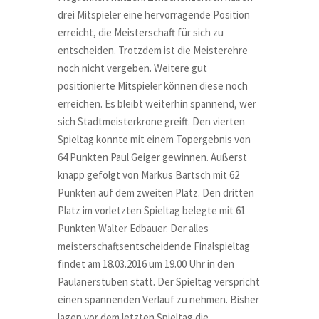
drei Mitspieler eine hervorragende Position
erreicht, die Meisterschaft für sich zu
entscheiden. Trotzdem ist die Meisterehre
noch nicht vergeben. Weitere gut
positionierte Mitspieler können diese noch
erreichen. Es bleibt weiterhin spannend, wer
sich Stadtmeisterkrone greift. Den vierten
Spieltag konnte mit einem Topergebnis von
64 Punkten Paul Geiger gewinnen. Äußerst
knapp gefolgt von Markus Bartsch mit 62
Punkten auf dem zweiten Platz. Den dritten
Platz im vorletzten Spieltag belegte mit 61
Punkten Walter Edbauer. Der alles
meisterschaftsentscheidende Finalspieltag
findet am 18.03.2016 um 19.00 Uhr in den
Paulanerstuben statt. Der Spieltag verspricht
einen spannenden Verlauf zu nehmen. Bisher
lagen vor dem letzten Spieltag die