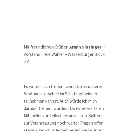
Mit freundlichen Grüßen
Armin Sinzinger
II.
Vorstand Freie Wähler – Wasserburger Block
e.V.
Es würde mich freuen, wenn Du an unserer
Stadtmeisterschaft im Schafkopf wieder
teilnehmen kannst. Auch würde ich mich
darüber freuen, würdest Du einen weiteren
Mitspieler zur Teilnahme animieren. Sollten
zur Veranstaltung noch weiter Fragen offen
stehen, bin ich jederzeit bereit, diese unter